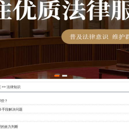
页
>>
法律知识
哪些？
多手段解决问题
理的效力判断