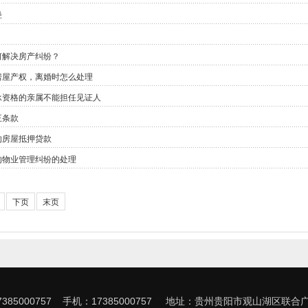
径
何解决房产纠纷？
房屋产权，离婚时怎么处理
承资格的亲属不能担任见证人
王条款
的房屋抵押贷款
的物业管理纠纷的处理
下页
末页
385000757 手机：17385000757 地址：贵州贵阳市观山湖区联