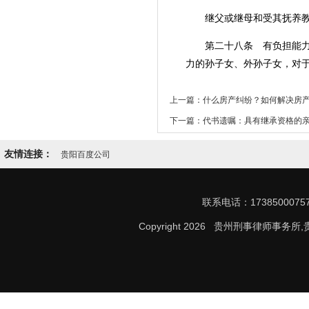
继父或继母和受其抚养教育
第二十八条 有负担能力的
力的孙子女、外孙子女，对
上一篇：什么房产纠纷？如何解决房
下一篇：代书遗嘱：具有继承资格的
友情连接：
贵阳百度公司
联系电话：17385000
Copyright 2026 贵州刑事律师