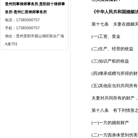
贵州刑事律师事务所,贵阳前十律师事
《中华人民共和国婚姻法
务所-贵州仁君律师事务所
电话：17385000757
第十七条 夫妻在婚姻关系
手机：17385000757
地址：贵州贵阳市观山湖区联合广场
(一)工资、奖金
A座701
(二)生产、经营的收益
(三)知识产权的收益
(四)继承或赠与所得的财
(五)其他应当归共同所有
夫妻对共同所有的财产，
第十八条 有下列情形之
(一)一方的婚前财产
(二)一方因身体受到伤害