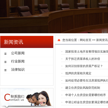
您当前位置：
网站首页
>>
新闻资讯
新闻资讯
·
国家投资土地开发整理项目实施
公司新闻
·
关于拆迁房屋承租人的补偿
行业新闻
·
如何识别假冒的房屋产权证？
法律知识
·
抵押的房屋相关规定
·
如何处理必要性生活房屋抵押执
·
建立住房贷款风险防范机制
·
申请个人住房贷款需要哪些程序
·
申请公积金住房贷款要满足哪些