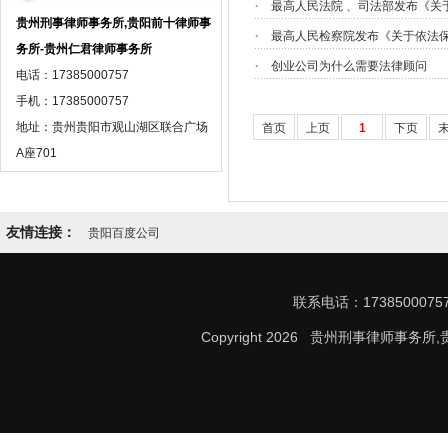
·
最高人民法院 、司法部发布《关
贵州刑事律师事务所,贵阳前十律师事
·
最高人民检察院发布《关于依法
务所-贵州仁君律师事务所
·
创业公司为什么需要法律顾问
电话：17385000757
手机：17385000757
地址：贵州贵阳市观山湖区联合广场
首页
上页
1
下页
A座701
友情连接：
贵阳百度公司
联系电话：17385000
Copyright 2026 贵州刑事律师